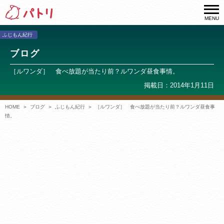
MENU
ふじもん紀行
ブログ
［ルワンダ］ 食べ放題が当たり前？ルワンダ昼食事情。
掲載日：2014年1月11日
HOME
ブログ
ふじもん紀行
［ルワンダ］ 食べ放題が当たり前？ルワンダ昼食事
情。